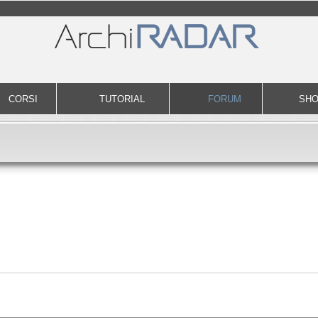
CORSI
TUTORIAL
FORUM
SH