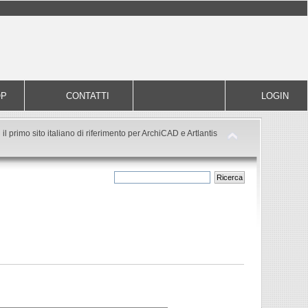
OP
CONTATTI
LOGIN
il primo sito italiano di riferimento per ArchiCAD e Artlantis