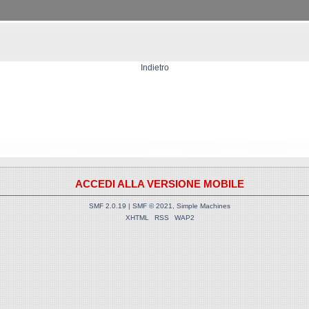
Indietro
ACCEDI ALLA VERSIONE MOBILE
SMF 2.0.19
|
SMF © 2021
,
Simple Machines
XHTML
RSS
WAP2