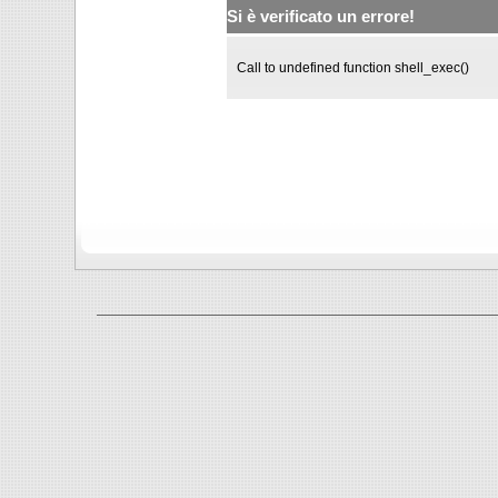
Si è verificato un errore!
Call to undefined function shell_exec()