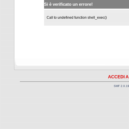
Si è verificato un errore!
Call to undefined function shell_exec()
ACCEDI A
SMF 2.0.1