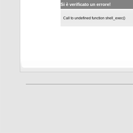
Si è verificato un errore!
Call to undefined function shell_exec()