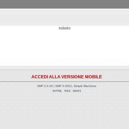
Indietro
ACCEDI ALLA VERSIONE MOBILE
SMF 2.0.19
|
SMF © 2021
,
Simple Machines
XHTML
RSS
WAP2