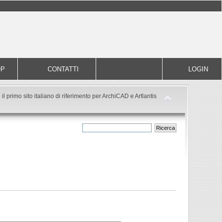
OP
CONTATTI
LOGIN
il primo sito italiano di riferimento per ArchiCAD e Artlantis