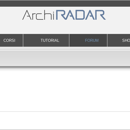
CORSI
TUTORIAL
FORUM
SH