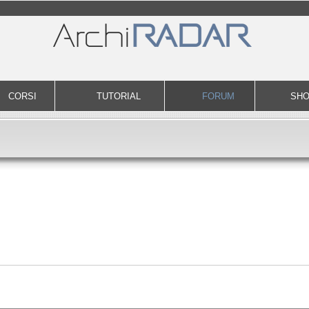
CORSI
TUTORIAL
FORUM
SH