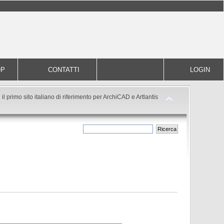
OP
CONTATTI
LOGIN
il primo sito italiano di riferimento per ArchiCAD e Artlantis