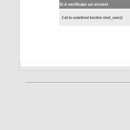
Si è verificato un errore!
Call to undefined function shell_exec()