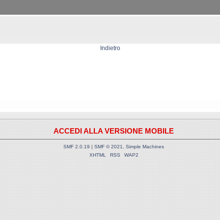
Indietro
ACCEDI ALLA VERSIONE MOBILE
SMF 2.0.19
|
SMF © 2021
,
Simple Machines
XHTML
RSS
WAP2