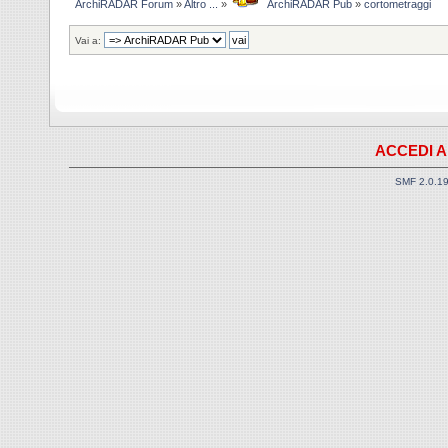
ArchiRADAR Forum
»
Altro ...
»
ArchiRADAR Pub
»
cortometraggi
Vai a:
ACCEDI A
SMF 2.0.1