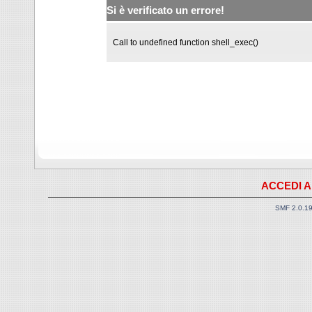
Si è verificato un errore!
Call to undefined function shell_exec()
ACCEDI A
SMF 2.0.1