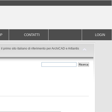
OP
CONTATTI
LOGIN
il primo sito italiano di riferimento per ArchiCAD e Artlantis