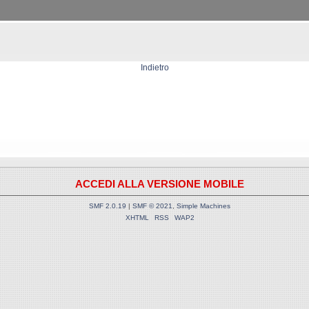
Indietro
ACCEDI ALLA VERSIONE MOBILE
SMF 2.0.19
|
SMF © 2021
,
Simple Machines
XHTML
RSS
WAP2