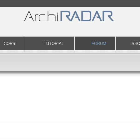
CORSI
TUTORIAL
FORUM
SH