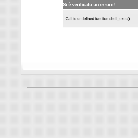
Si è verificato un errore!
Call to undefined function shell_exec()