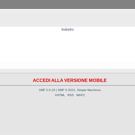
Indietro
ACCEDI ALLA VERSIONE MOBILE
SMF 2.0.19
|
SMF © 2021
,
Simple Machines
XHTML
RSS
WAP2