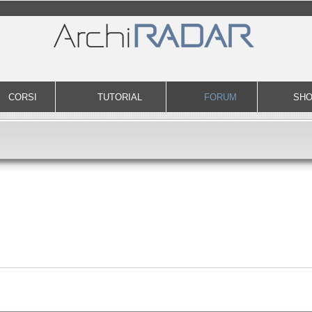
CORSI
TUTORIAL
FORUM
SH