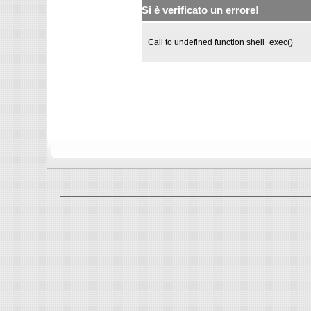
Si è verificato un errore!
Call to undefined function shell_exec()