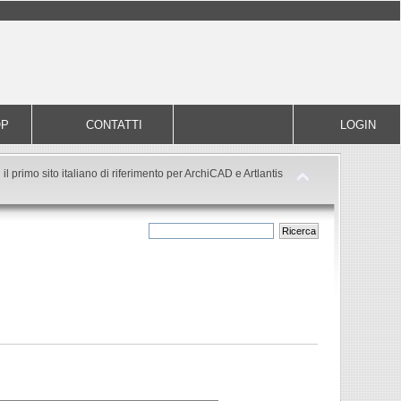
OP
CONTATTI
LOGIN
il primo sito italiano di riferimento per ArchiCAD e Artlantis