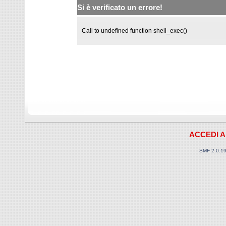
Si è verificato un errore!
Call to undefined function shell_exec()
ACCEDI A
SMF 2.0.1