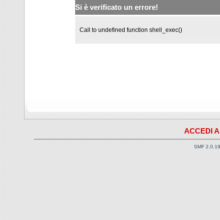
Si è verificato un errore!
Call to undefined function shell_exec()
ACCEDI A
SMF 2.0.1