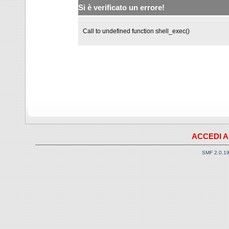
Si è verificato un errore!
Call to undefined function shell_exec()
ACCEDI A
SMF 2.0.1