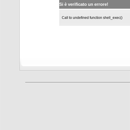
Si è verificato un errore!
Call to undefined function shell_exec()