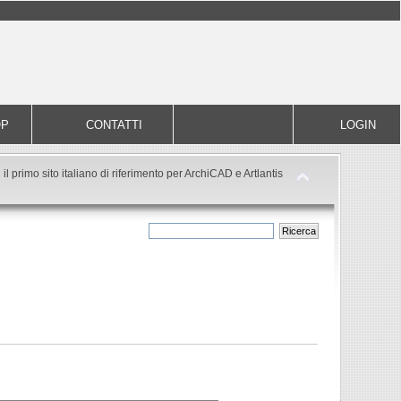
OP
CONTATTI
LOGIN
il primo sito italiano di riferimento per ArchiCAD e Artlantis