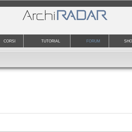
CORSI
TUTORIAL
FORUM
SH