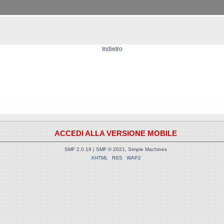
Indietro
ACCEDI ALLA VERSIONE MOBILE
SMF 2.0.19
|
SMF © 2021
,
Simple Machines
XHTML
RSS
WAP2