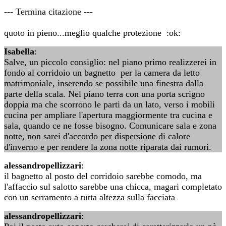
--- Termina citazione ---
quoto in pieno...meglio qualche protezione :ok:
Isabella
:
Salve, un piccolo consiglio: nel piano primo realizzerei in
fondo al corridoio un bagnetto per la camera da letto
matrimoniale, inserendo se possibile una finestra dalla
parte della scala. Nel piano terra con una porta scrigno
doppia ma che scorrono le parti da un lato, verso i mobili
cucina per ampliare l'apertura maggiormente tra cucina e
sala, quando ce ne fosse bisogno. Comunicare sala e zona
notte, non sarei d'accordo per dispersione di calore
d'inverno e per rendere la zona notte riparata dai rumori.
alessandropellizzari
:
il bagnetto al posto del corridoio sarebbe comodo, ma
l'affaccio sul salotto sarebbe una chicca, magari completato
con un serramento a tutta altezza sulla facciata
alessandropellizzari
: