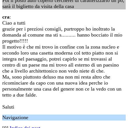
Poi il posto auto coperto cercherei di caratterizzarlo un pò,
sarà il biglietto da visita della casa
cra
:
Ciao a tutti
grazie per i preziosi consigli, purtroppo ho inoltrato la
domanda al comune ma sti s.......... hanno bocciato il mio
progetto!!!!!
Il motivo è che mi trovo in confine con la zona nucleo e
secondo loro una casetta moderna col tetto piatto non si
integra nel paesaggio, potrei capirlo se mi trovassi al
centro di un paese ma mi trovo all esterno di un paesino
che a livello architettonico non vedo niete di che.
Ma, sono piuttosto deluso ma non mi resta altro che
ricominciare da capo con una nuova idea perche io
personalmente una casa del genere non ce la vedo con un
tetto a due falde.
Saluti
Navigazione