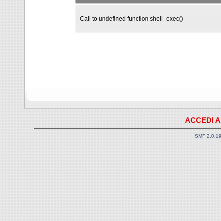
Call to undefined function shell_exec()
ACCEDI A
SMF 2.0.1