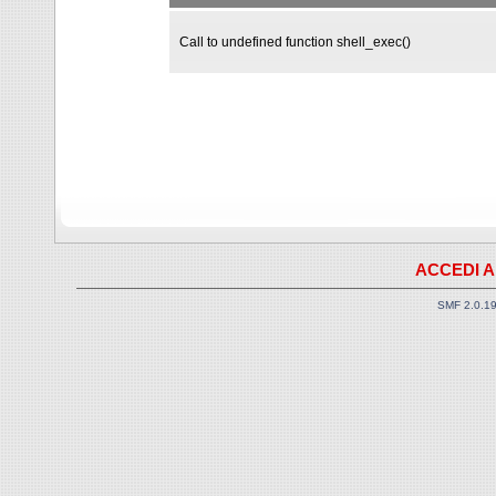
Call to undefined function shell_exec()
ACCEDI A
SMF 2.0.1