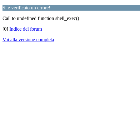
Si è verificato un errore!
Call to undefined function shell_exec()
[0]
Indice del forum
Vai alla versione completa