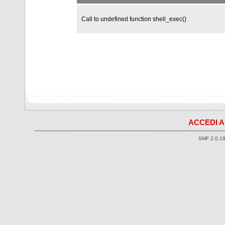
Call to undefined function shell_exec()
ACCEDI A
SMF 2.0.1