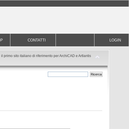
OP
CONTATTI
LOGIN
il primo sito italiano di riferimento per ArchiCAD e Artlantis