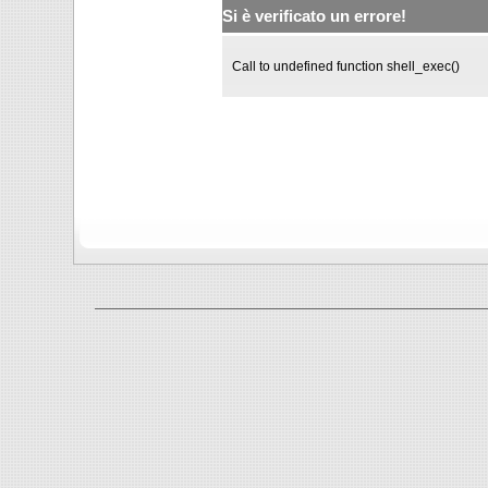
Si è verificato un errore!
Call to undefined function shell_exec()