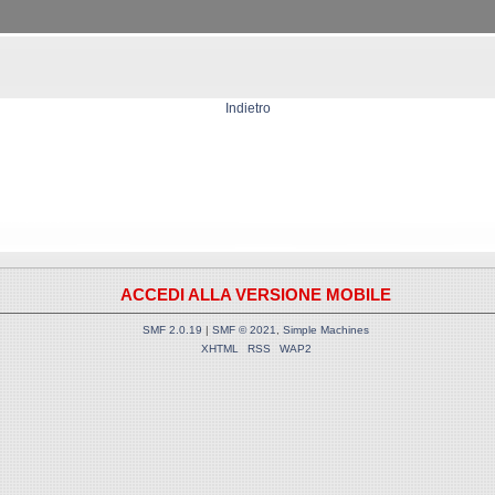
Indietro
ACCEDI ALLA VERSIONE MOBILE
SMF 2.0.19
|
SMF © 2021
,
Simple Machines
XHTML
RSS
WAP2