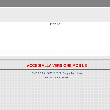
Indietro
ACCEDI ALLA VERSIONE MOBILE
SMF 2.0.19
|
SMF © 2021
,
Simple Machines
XHTML
RSS
WAP2