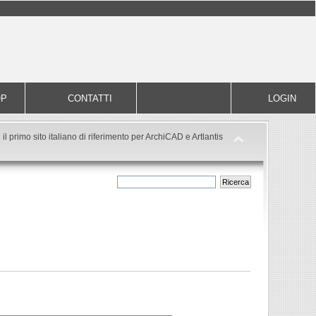
OP
CONTATTI
LOGIN
il primo sito italiano di riferimento per ArchiCAD e Artlantis