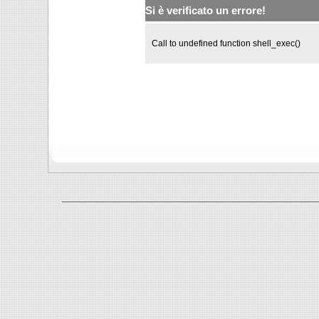
Si è verificato un errore!
Call to undefined function shell_exec()