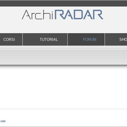
CORSI
TUTORIAL
FORUM
SH
ciale