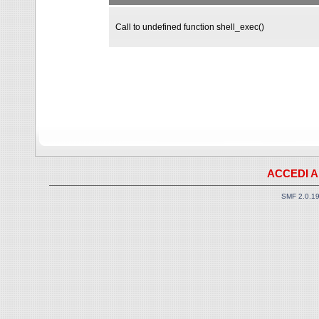
Call to undefined function shell_exec()
ACCEDI A
SMF 2.0.1