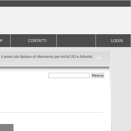
OP
CONTATTI
LOGIN
il primo sito italiano di riferimento per ArchiCAD e Artlantis