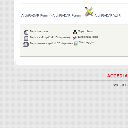
ArchiRADAR Forum
»
ArchiRADAR Forum
»
ArchiRADAR W.I.P.
Topic normale
Topic chiuso
Evidenzia topic
Topic caldo (più di 15 risposte)
Sondaggio
Topic rovente (più di 25 risposte)
ACCEDI A
SMF 2.0.1