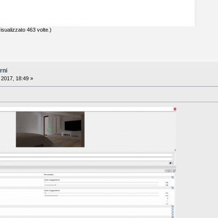
sualizzato 463 volte.)
rni
 2017, 18:49 »