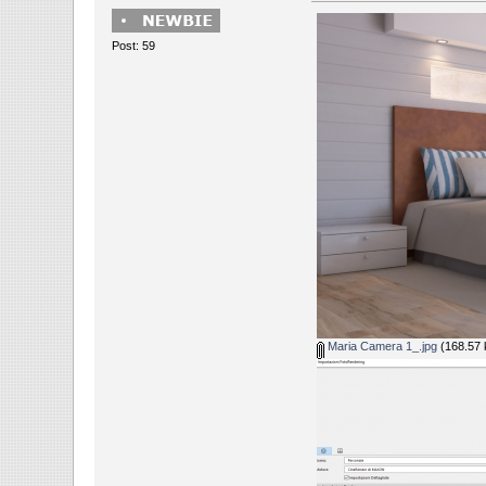
Post: 59
Maria Camera 1_.jpg
(168.57 k