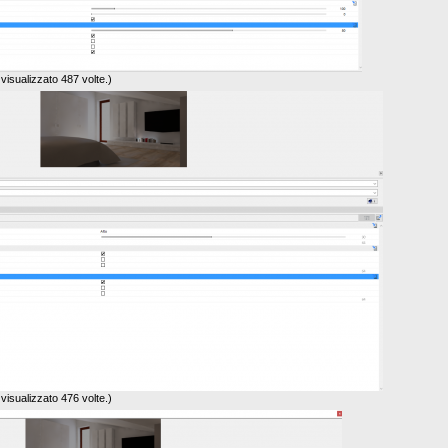
isualizzato 487 volte.)
isualizzato 476 volte.)