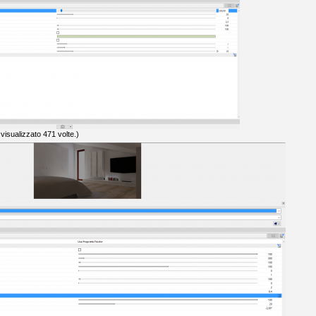
isualizzato 471 volte.)