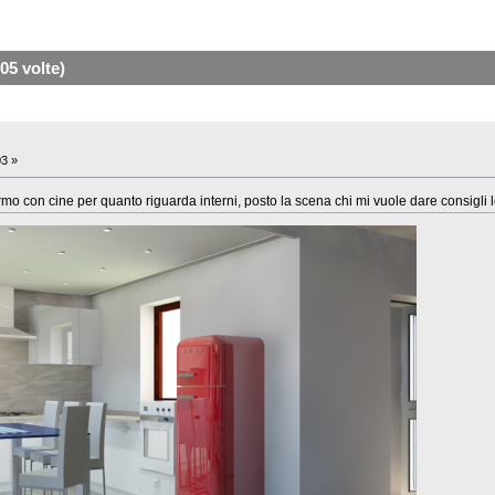
05 volte)
03 »
armo con cine per quanto riguarda interni, posto la scena chi mi vuole dare consigli l