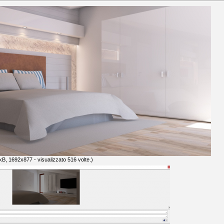
B, 1692x877 - visualizzato 516 volte.)