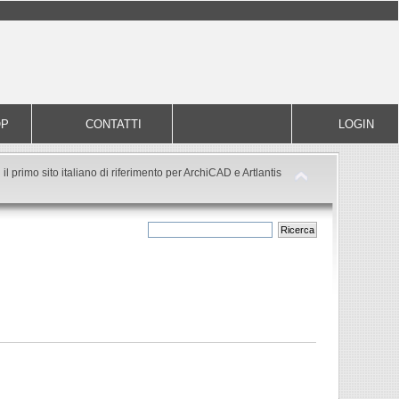
OP
CONTATTI
LOGIN
il primo sito italiano di riferimento per ArchiCAD e Artlantis