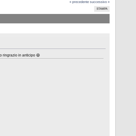
« precedente
successivo »
STAMPA
o ringrazio in anticipo 😄