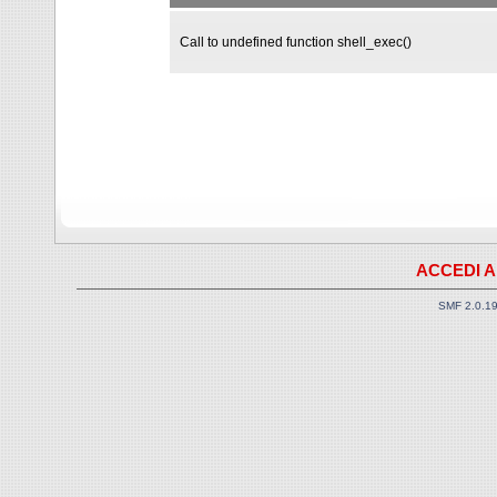
Call to undefined function shell_exec()
ACCEDI A
SMF 2.0.1