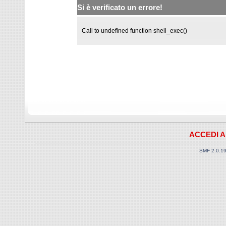
Si è verificato un errore!
Call to undefined function shell_exec()
ACCEDI A
SMF 2.0.1