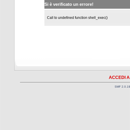
Si è verificato un errore!
Call to undefined function shell_exec()
ACCEDI A
SMF 2.0.1