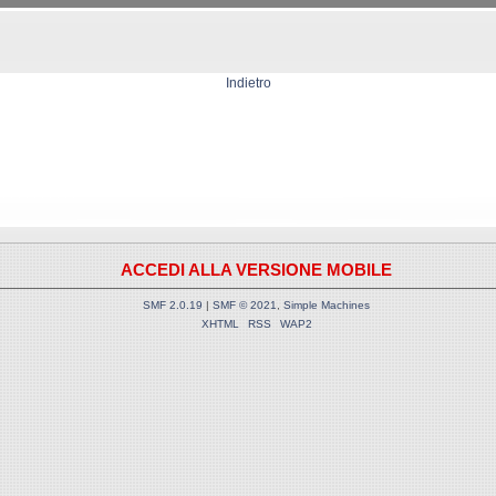
Indietro
ACCEDI ALLA VERSIONE MOBILE
SMF 2.0.19
|
SMF © 2021
,
Simple Machines
XHTML
RSS
WAP2