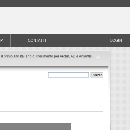
OP
CONTATTI
LOGIN
il primo sito italiano di riferimento per ArchiCAD e Artlantis