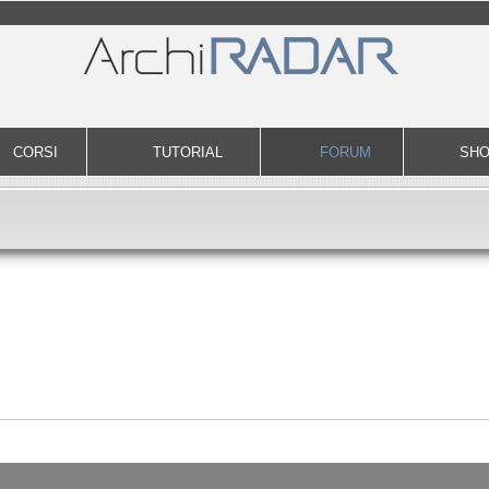
CORSI
TUTORIAL
FORUM
SH