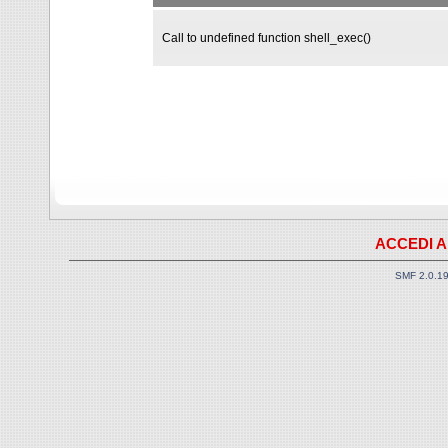
Call to undefined function shell_exec()
ACCEDI A
SMF 2.0.1