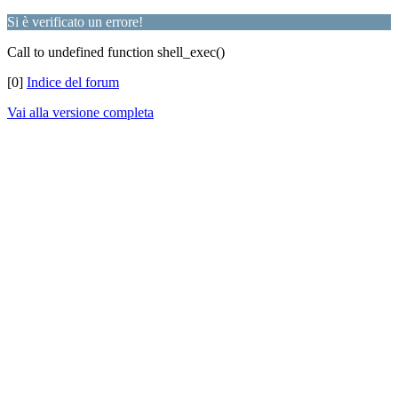
Si è verificato un errore!
Call to undefined function shell_exec()
[0]
Indice del forum
Vai alla versione completa