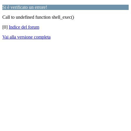
Si è verificato un errore!
Call to undefined function shell_exec()
[0]
Indice del forum
Vai alla versione completa