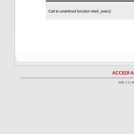
Call to undefined function shell_exec()
ACCEDI A
SMF 2.0.1