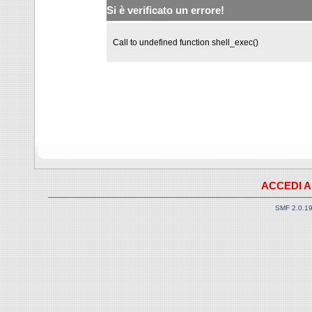
Si è verificato un errore!
Call to undefined function shell_exec()
ACCEDI A
SMF 2.0.1