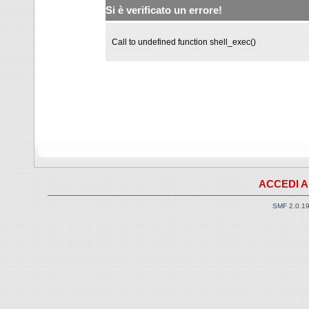
Si è verificato un errore!
Call to undefined function shell_exec()
ACCEDI A
SMF 2.0.1