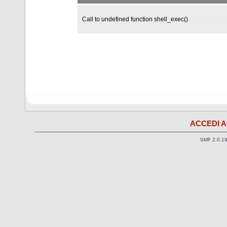
Call to undefined function shell_exec()
ACCEDI A
SMF 2.0.1