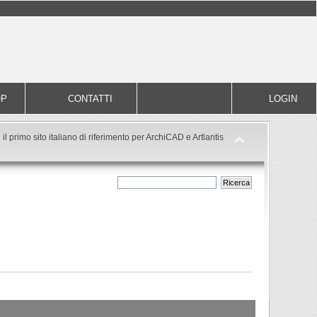
OP
CONTATTI
LOGIN
il primo sito italiano di riferimento per ArchiCAD e Artlantis