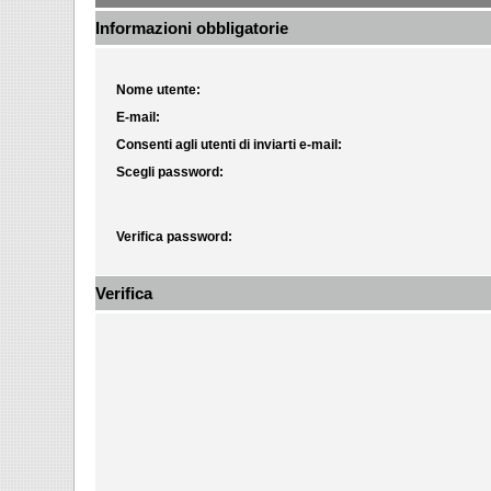
Informazioni obbligatorie
Nome utente:
E-mail:
Consenti agli utenti di inviarti e-mail:
Scegli password:
Verifica password:
Verifica