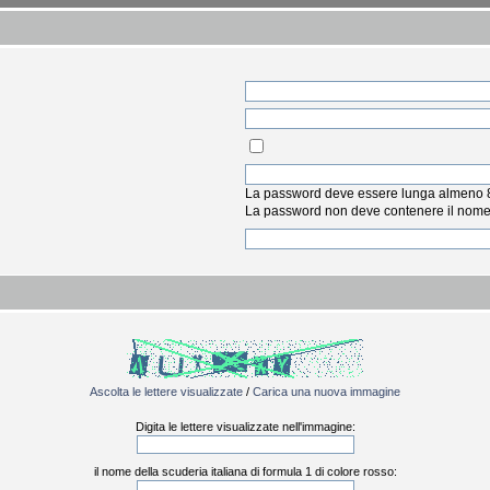
La password deve essere lunga almeno 8 
La password non deve contenere il nome u
Ascolta le lettere visualizzate
/
Carica una nuova immagine
Digita le lettere visualizzate nell'immagine:
il nome della scuderia italiana di formula 1 di colore rosso: