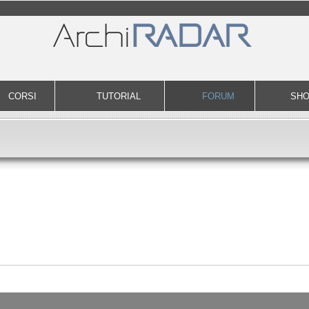
CORSI
TUTORIAL
FORUM
SH