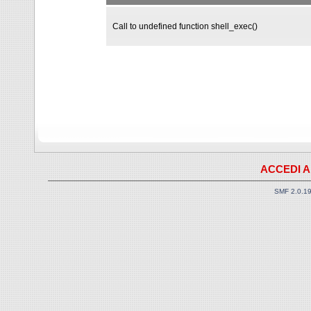
Call to undefined function shell_exec()
ACCEDI A
SMF 2.0.1