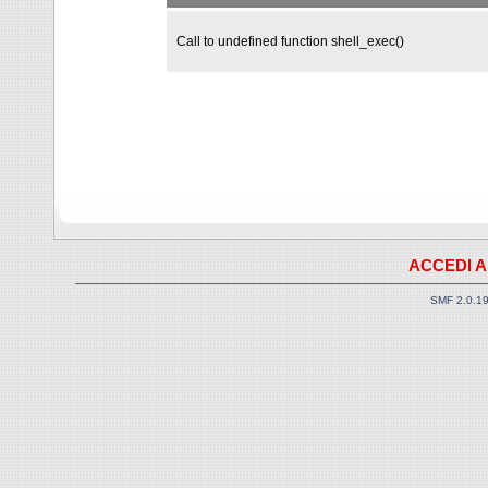
Call to undefined function shell_exec()
ACCEDI A
SMF 2.0.1