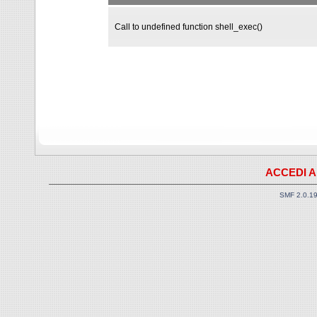
Call to undefined function shell_exec()
ACCEDI A
SMF 2.0.1