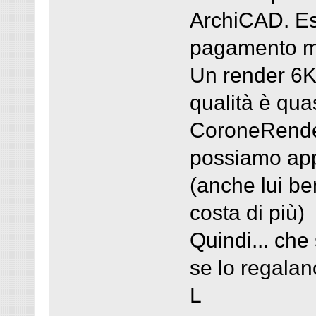
ArchiCAD. Es
pagamento m
Un render 6K 
qualità è qua
CoroneRender
possiamo ap
(anche lui be
costa di più)
Quindi... che
se lo regalan
L