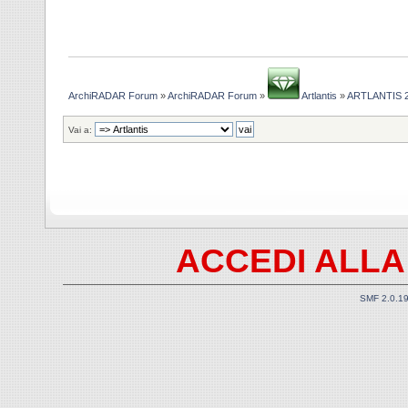
ArchiRADAR Forum
»
ArchiRADAR Forum
»
Artlantis
»
ARTLANTIS 2
Vai a:
ACCEDI ALLA
SMF 2.0.1