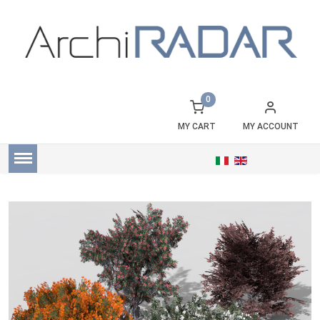
0
MY CART
MY ACCOUNT