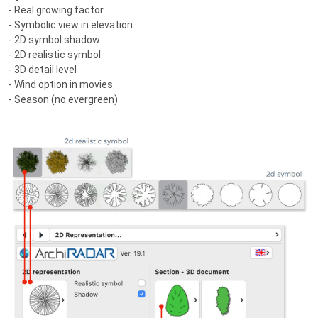
- Real growing factor
- Symbolic view in elevation
- 2D symbol shadow
- 2D realistic symbol
- 3D detail level
- Wind option in movies
- Season (no evergreen)