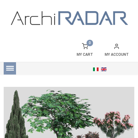
0
MY CART
MY ACCOUNT