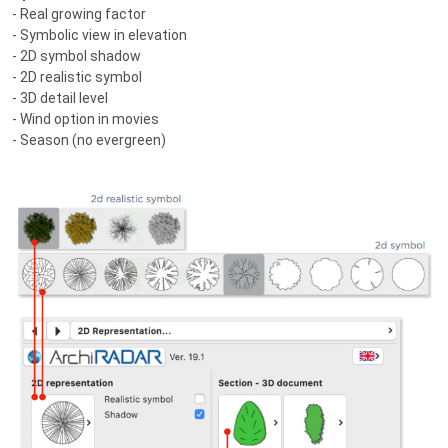
- Real growing factor
- Symbolic view in elevation
- 2D symbol shadow
- 2D realistic symbol
- 3D detail level
- Wind option in movies
- Season (no evergreen)