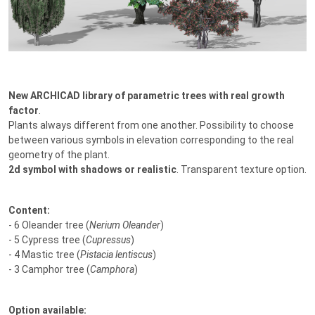
New ARCHICAD library of parametric trees with real growth
factor
.
Plants always different from one another. Possibility to choose
between various symbols in elevation corresponding to the real
geometry of the plant.
2d symbol with shadows or realistic
. Transparent texture option.
Content:
- 6 Oleander tree (
Nerium Oleander
)
- 5 Cypress tree (
Cupressus
)
- 4 Mastic tree (
Pistacia lentiscus
)
- 3 Camphor tree (
Camphora
)
Option available: