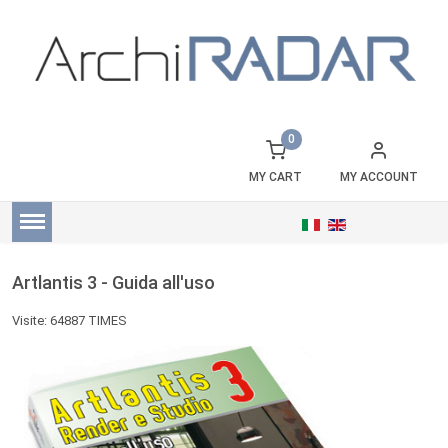
0
MY CART
MY ACCOUNT
Artlantis 3 - Guida all'uso
Visite: 64887 TIMES