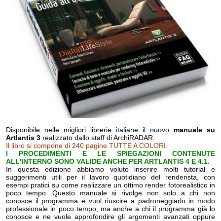
Disponibile nelle migliori librerie italiane il nuovo
manuale su
Artlantis 3
realizzato dallo staff di ArchiRADAR.
Il libro si compone di 240 pagine TUTTE A COLORI.
I PROCEDIMENTI E LE SPIEGAZIONI CONTENUTE
ALL'INTERNO SONO VALIDE ANCHE PER ARTLANTIS 4 E 4.1
.
In questa edizione abbiamo voluto inserire molti tutorial e
suggerimenti utili per il lavoro quotidiano del renderista, con
esempi pratici su come realizzare un ottimo render fotorealistico in
poco tempo. Questo manuale si rivolge non solo a chi non
conosce il programma e vuol riuscire a padroneggiarlo in modo
professionale in poco tempo, ma anche a chi il programma già lo
conosce e ne vuole approfondire gli argomenti avanzati oppure