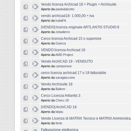
Vendo licenza Archicad 18 + Plugin + Archisuite
Aperto da
paolodalzotto
vendo archicad18- 1.000,00 + iva
Aperto da
katiaFA
[VENDO] licenza originale ARTLANTIS STUDIO 6
Aperto da
zetadierre
Cerco licenza Archicad 15 o superiore
Aperto da
Gianca
VENDO licenza Archicad 16
Aperto da
AMD Project
Vendo ArchiCAD 19 - VENDUTO
Aperto da
camporese
cerco licenza archicad 17 o 18 fatturabile
Aperto da
saragiaccone
Vendo Archisuite 18
Aperto da
Baltom
Cerco Licenza Artlantis 3
Aperto da
Cheru 18
[VENDO] ArchiCAD 18
Aperto da
bbpiu
Vendo Licenza di MATRIX Tecnico e MATRIX Amministra
Aperto da
fenis
Fatturazione elettronica