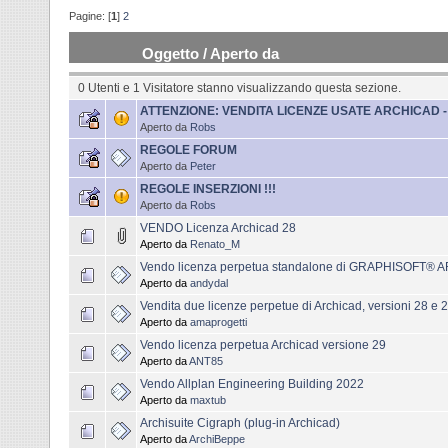
Pagine: [
1
]
2
Oggetto
/
Aperto da
0 Utenti e 1 Visitatore stanno visualizzando questa sezione.
ATTENZIONE: VENDITA LICENZE USATE ARCHICAD -
Aperto da
Robs
REGOLE FORUM
Aperto da
Peter
REGOLE INSERZIONI !!!
Aperto da
Robs
VENDO Licenza Archicad 28
Aperto da
Renato_M
Vendo licenza perpetua standalone di GRAPHISOFT®
Aperto da
andydal
Vendita due licenze perpetue di Archicad, versioni 28 e 
Aperto da
amaprogetti
Vendo licenza perpetua Archicad versione 29
Aperto da
ANT85
Vendo Allplan Engineering Building 2022
Aperto da
maxtub
Archisuite Cigraph (plug-in Archicad)
Aperto da
ArchiBeppe