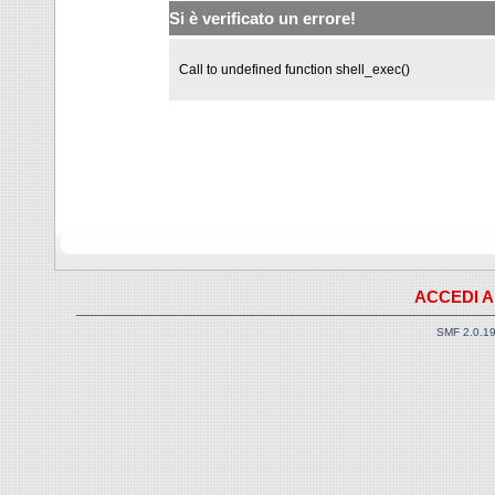
Si è verificato un errore!
Call to undefined function shell_exec()
ACCEDI A
SMF 2.0.1