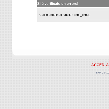
Si è verificato un errore!
Call to undefined function shell_exec()
ACCEDI A
SMF 2.0.1