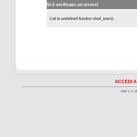
Si è verificato un errore!
Call to undefined function shell_exec()
ACCEDI A
SMF 2.0.1