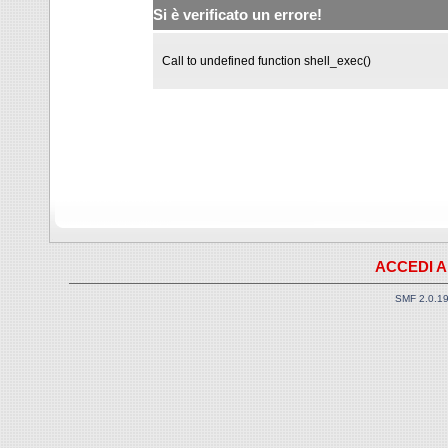
Si è verificato un errore!
Call to undefined function shell_exec()
ACCEDI A
SMF 2.0.1