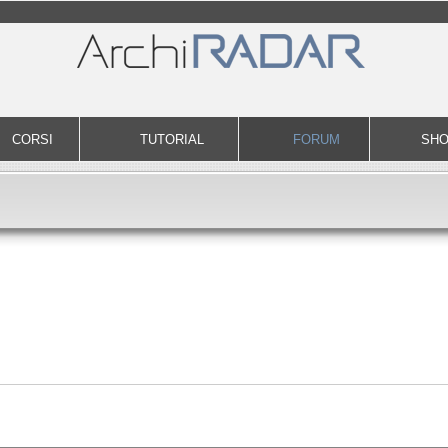
CORSI
TUTORIAL
FORUM
SH