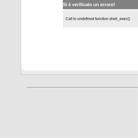
Si è verificato un errore!
Call to undefined function shell_exec()