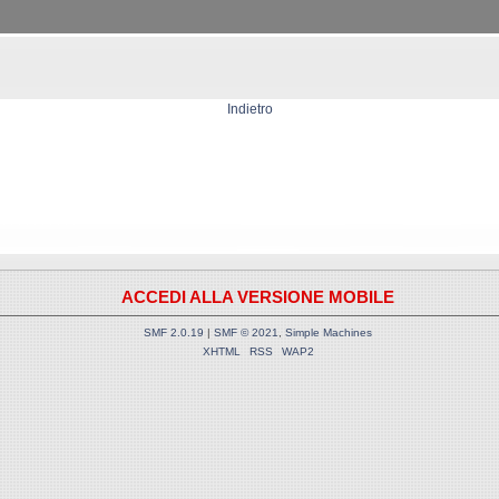
Indietro
ACCEDI ALLA VERSIONE MOBILE
SMF 2.0.19
|
SMF © 2021
,
Simple Machines
XHTML
RSS
WAP2