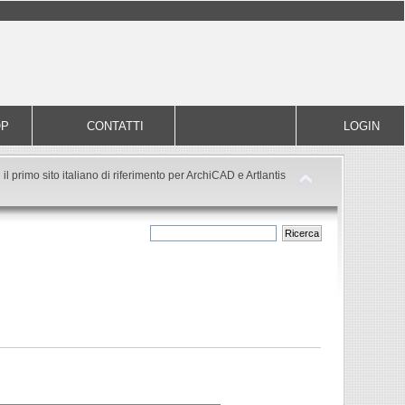
OP
CONTATTI
LOGIN
il primo sito italiano di riferimento per ArchiCAD e Artlantis