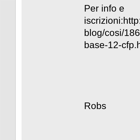
Per info e
iscrizioni:htt
blog/cosi/18
base-12-cfp.
Robs