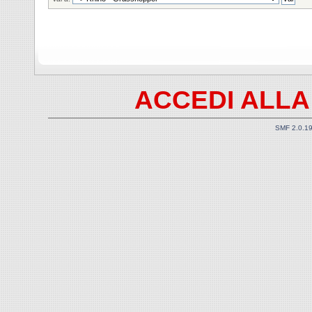
ACCEDI ALLA
SMF 2.0.1