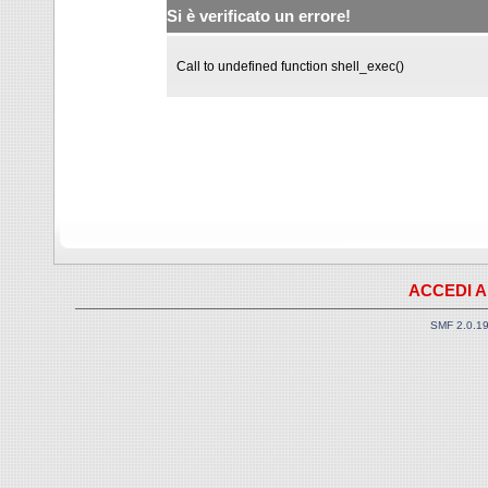
Si è verificato un errore!
Call to undefined function shell_exec()
ACCEDI A
SMF 2.0.1